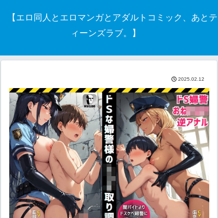
【エロ同人とエロマンガとアダルトコミック、あとテ
ィーンズラブ。】
2025.02.12