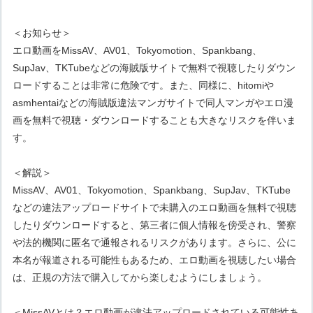
＜お知らせ＞
エロ動画をMissAV、AV01、Tokyomotion、Spankbang、
SupJav、TKTubeなどの海賊版サイトで無料で視聴したりダウン
ロードすることは非常に危険です。また、同様に、hitomiや
asmhentaiなどの海賊版違法マンガサイトで同人マンガやエロ漫
画を無料で視聴・ダウンロードすることも大きなリスクを伴いま
す。
＜解説＞
MissAV、AV01、Tokyomotion、Spankbang、SupJav、TKTube
などの違法アップロードサイトで未購入のエロ動画を無料で視聴
したりダウンロードすると、第三者に個人情報を傍受され、警察
や法的機関に匿名で通報されるリスクがあります。さらに、公に
本名が報道される可能性もあるため、エロ動画を視聴したい場合
は、正規の方法で購入してから楽しむようにしましょう。
＜MissAVとは？エロ動画が違法アップロードされている可能性あ