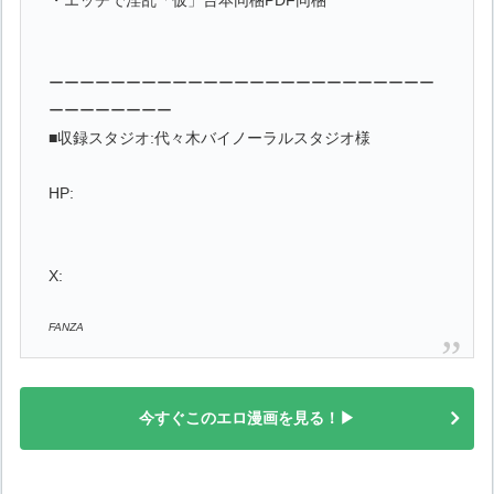
ーーーーーーーーーーーーーーーーーーーーーーーーー
ーーーーーーーー
■収録スタジオ:代々木バイノーラルスタジオ様
HP:
X:
FANZA
今すぐこのエロ漫画を見る！▶