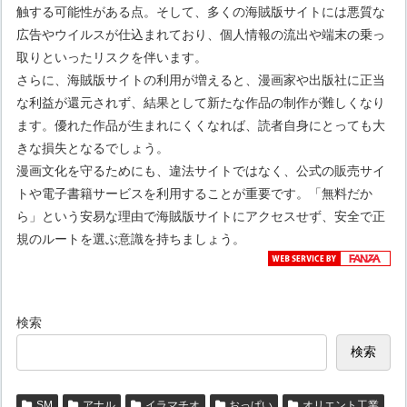
触する可能性がある点。そして、多くの海賊版サイトには悪質な
広告やウイルスが仕込まれており、個人情報の流出や端末の乗っ
取りといったリスクを伴います。
さらに、海賊版サイトの利用が増えると、漫画家や出版社に正当
な利益が還元されず、結果として新たな作品の制作が難しくなり
ます。優れた作品が生まれにくくなれば、読者自身にとっても大
きな損失となるでしょう。
漫画文化を守るためにも、違法サイトではなく、公式の販売サイ
トや電子書籍サービスを利用することが重要です。「無料だか
ら」という安易な理由で海賊版サイトにアクセスせず、安全で正
規のルートを選ぶ意識を持ちましょう。
検索
検索
SM
アナル
イラマチオ
おっぱい
オリエント工業