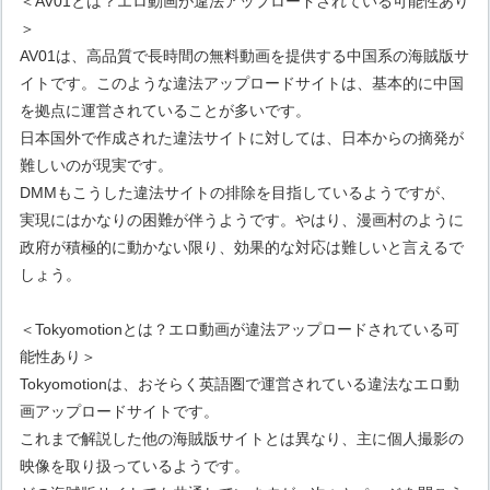
＜AV01とは？エロ動画が違法アップロードされている可能性あり
＞
AV01は、高品質で長時間の無料動画を提供する中国系の海賊版サ
イトです。このような違法アップロードサイトは、基本的に中国
を拠点に運営されていることが多いです。
日本国外で作成された違法サイトに対しては、日本からの摘発が
難しいのが現実です。
DMMもこうした違法サイトの排除を目指しているようですが、
実現にはかなりの困難が伴うようです。やはり、漫画村のように
政府が積極的に動かない限り、効果的な対応は難しいと言えるで
しょう。
＜Tokyomotionとは？エロ動画が違法アップロードされている可
能性あり＞
Tokyomotionは、おそらく英語圏で運営されている違法なエロ動
画アップロードサイトです。
これまで解説した他の海賊版サイトとは異なり、主に個人撮影の
映像を取り扱っているようです。